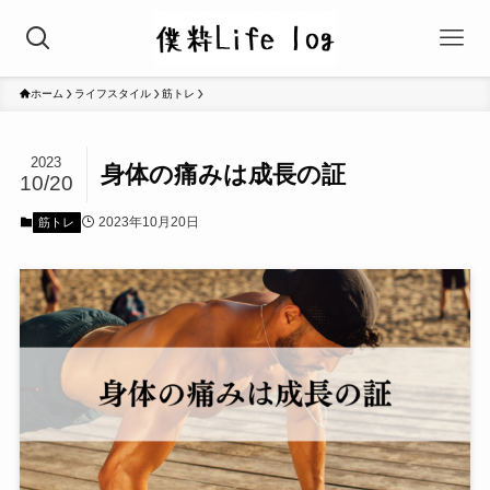
ホーム
ライフスタイル
筋トレ
2023
身体の痛みは成長の証
10/20
2023年10月20日
筋トレ