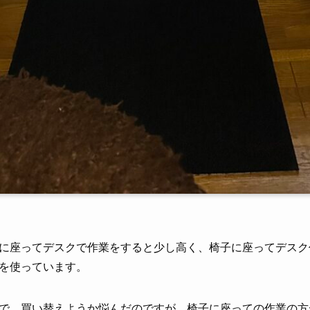
に座ってデスクで作業をすると少し高く、椅子に座ってデスク
を使っています。
で、買い替えようか悩んだのですが、椅子に座っての作業の方