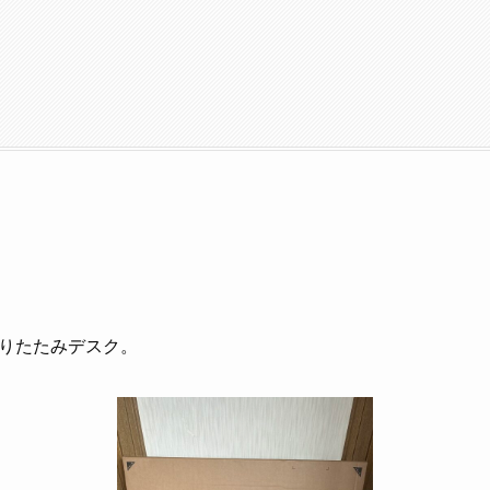
た
りたたみデスク。