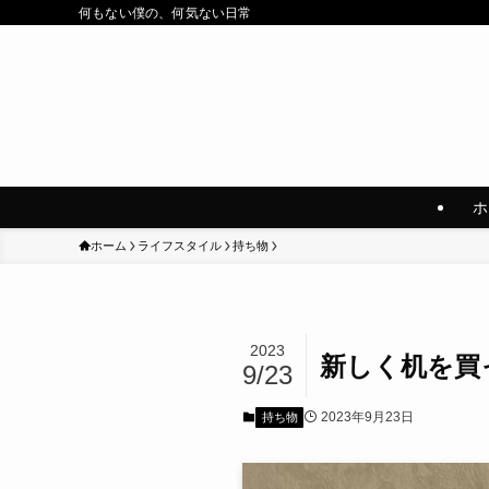
何もない僕の、何気ない日常
ホ
ホーム
ライフスタイル
持ち物
2023
新しく机を買
9/23
2023年9月23日
持ち物