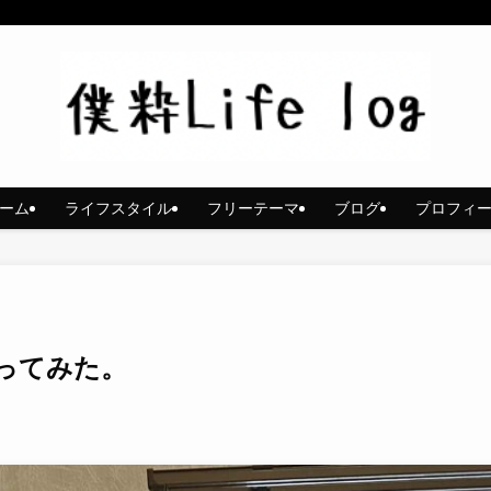
ーム
ライフスタイル
フリーテーマ
ブログ
プロフィ
ってみた。