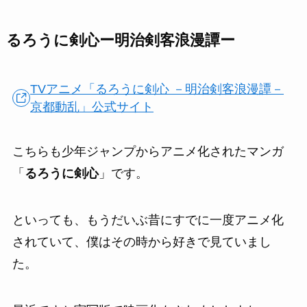
るろうに剣心ー明治剣客浪漫譚ー
TVアニメ「るろうに剣心 －明治剣客浪漫譚－
京都動乱」公式サイト
こちらも少年ジャンプからアニメ化されたマンガ
「
るろうに剣心
」です。
といっても、もうだいぶ昔にすでに一度アニメ化
されていて、僕はその時から好きで見ていまし
た。