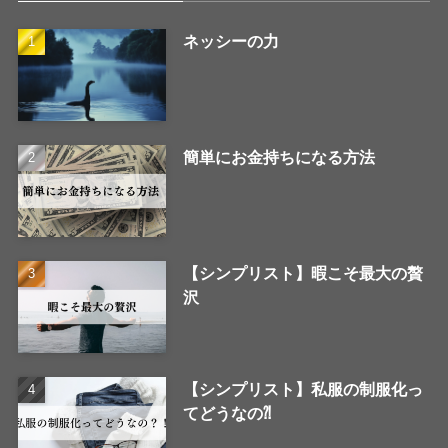
ネッシーの力
簡単にお金持ちになる方法
【シンプリスト】暇こそ最大の贅
沢
【シンプリスト】私服の制服化っ
てどうなの⁈