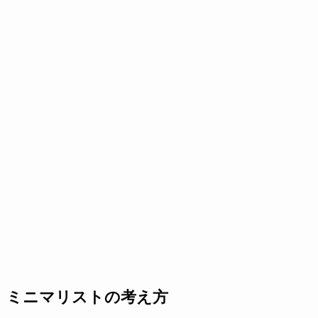
ミニマリストの考え方