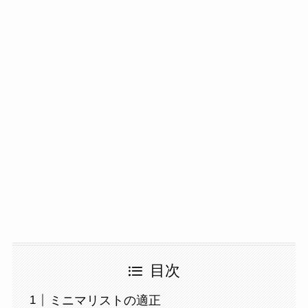
目次
ミニマリストの適正