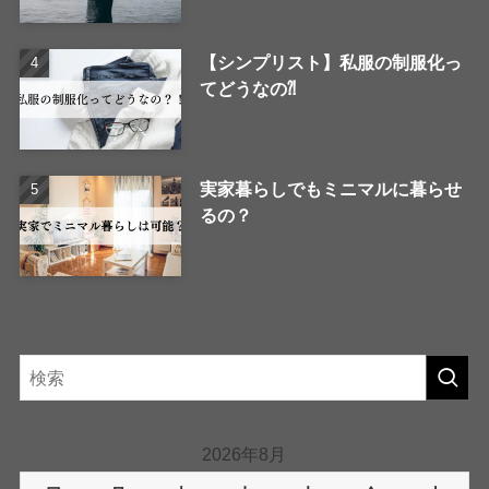
【シンプリスト】私服の制服化っ
てどうなの⁈
実家暮らしでもミニマルに暮らせ
るの？
2026年8月