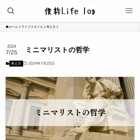
ホーム
ライフスタイル
考え方
2024
ミニマリストの哲学
7/25
2024年7月25日
考え方