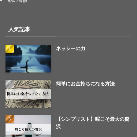
朝の習慣
人気記事
ネッシーの力
簡単にお金持ちになる方法
【シンプリスト】暇こそ最大の贅
沢