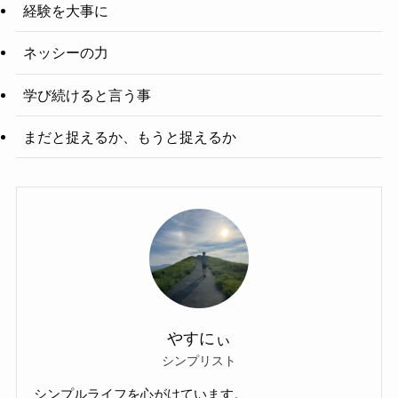
経験を大事に
ネッシーの力
学び続けると言う事
まだと捉えるか、もうと捉えるか
やすにぃ
シンプリスト
シンプルライフを心がけています。